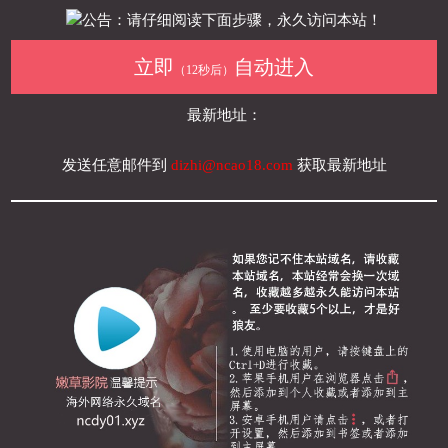
公告：请仔细阅读下面步骤，永久访问本站！
立即
自动进入
（12秒后）
最新地址：
发送任意邮件到
dizhi@ncao18.com
获取最新地址